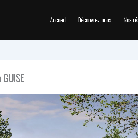
Accueil
Découvrez-nous
Nos ré
à GUISE