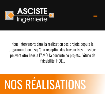
Aller
au
contenu
Nous intervenons dans la réalisation des projets depuis la
programmation jusqu’à la réception des travaux.Nos missions
peuvent être liées à l’AMO, la conduite de projets, l’étude de
faisabilité, HQE…
NOS RÉALISATIONS