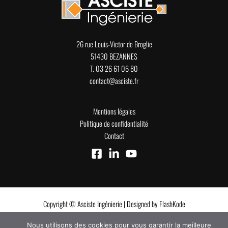
26 rue Louis-Victor de Broglie
51430 BEZANNES
T. 03 26 61 06 80
contact@asciste.fr
Mentions légales
Politique de confidentialité
Contact
Copyright ©
Asciste Ingénierie | Designed by FlashKode
Nous utilisons des cookies pour vous garantir la meilleure