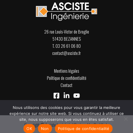
26 rue Louis-Victor de Broglie
51430 BEZANNES
T. 03 26 61 06 80
contact@asciste.fr
Mentions légales
Politique de confidentialité
Contact
Nous utilisons des cookies pour vous garantir la meilleure
expérience sur notre site web. Si vous continuez à utiliser ce
site, nous supposerons que vous en êtes satisfait.
Copyright ©
Asciste Ingénierie | Designed by FlashKode
OK
Non
Politique de confidentialité