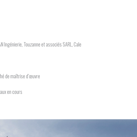
&N Ingénierie, Touzanne et associés SARL, Cale
hé de maîtrise d’œuvre
vaux en cours