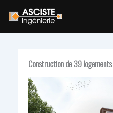
Aller
au
contenu
Construction de 39 logements