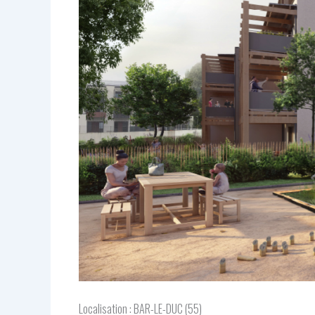
Localisation : BAR-LE-DUC (55)