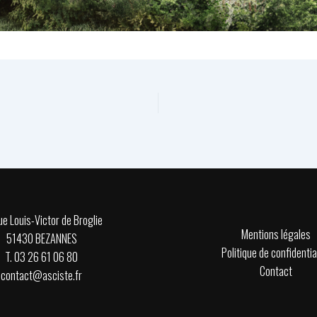
ue Louis-Victor de Broglie
Mentions légales
51430 BEZANNES
Politique de confidentia
T. 03 26 61 06 80
Contact
contact@asciste.fr