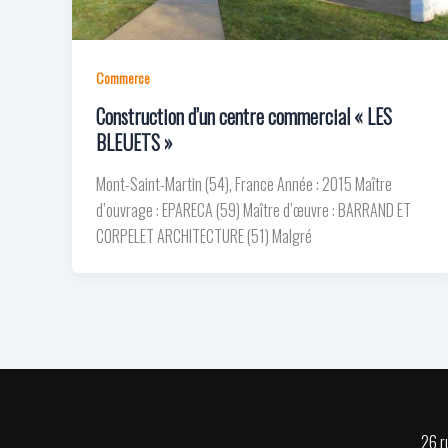
Commerce
Construction d’un centre commercial « LES
BLEUETS »
Mont-Saint-Martin (54), France Année : 2015 Maître
d’ouvrage : EPARECA (59) Maître d’œuvre : BARRAND ET
CORPELET ARCHITECTURE (51) Malgré
26 r