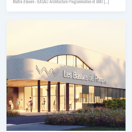
Maître d’œuvre : BASALT Architecture Programmation et AMO […]